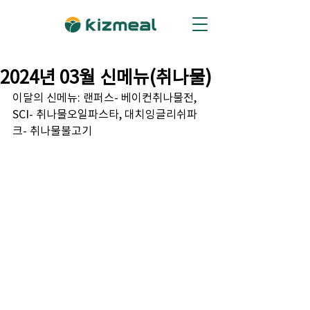
2024년 03월 신메뉴(취나물)
이달의 신메뉴: 랜퍼스- 베이컨취나물전, 
SCI- 취나물오일파스타, 대치잉글리쉬파
크- 취나물불고기