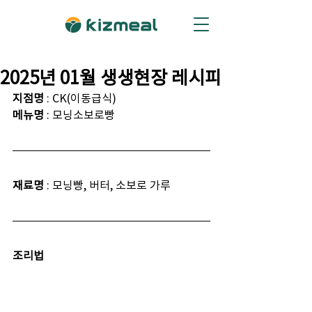
2025년 01월 생생현장 레시피
지점명
 : CK(이동급식)
메뉴명
 : 모닝소보로빵
재료명
 : 모닝빵, 버터, 소보로 가루
조리법