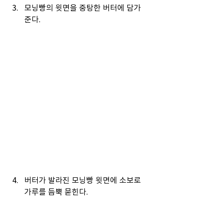
모닝빵의 윗면을 중탕한 버터에 담가
준다.
버터가 발라진 모닝빵 윗면에 소보로 
가루를 듬뿍 묻힌다.