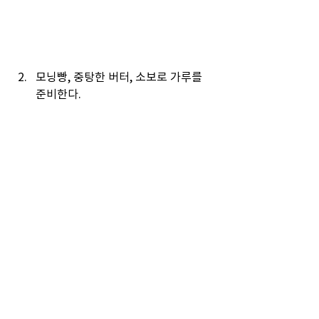
모닝빵, 중탕한 버터, 소보로 가루를 
준비한다.