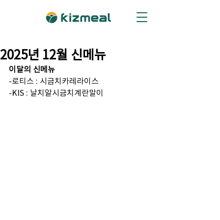
2025년 12월 신메뉴
이달의 신메뉴
-로티스 : 시금치카레라이스
-KIS : 날치알시금치계란말이