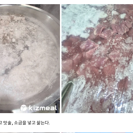
 맛술, 소금을 넣고 삶는다. 