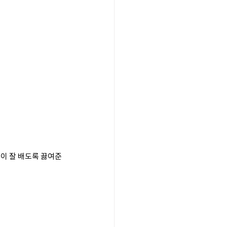
색이 잘 배도록 끓여준