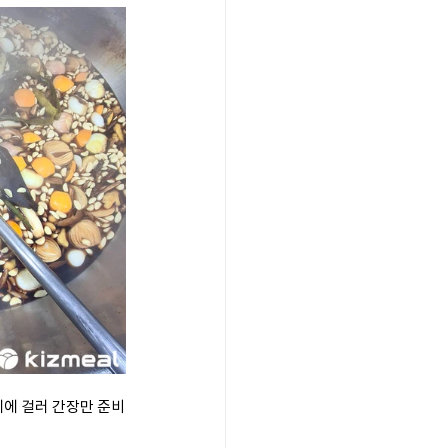
 체에 걸러 간장만 준비