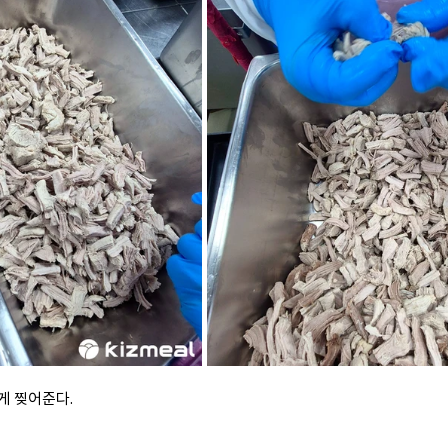
잘게 찢어준다.