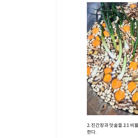
2. 진간장과 맛술을 2:1 
한다.