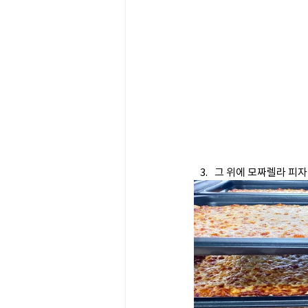
그 위에 모짜렐라 피