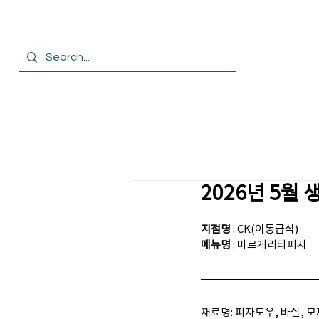
HOME
회사
2026년 5월
지점명
 : CK(이동급식)
메뉴명 
: 마르게리타피자
재료명: 피자도우, 바질, 모