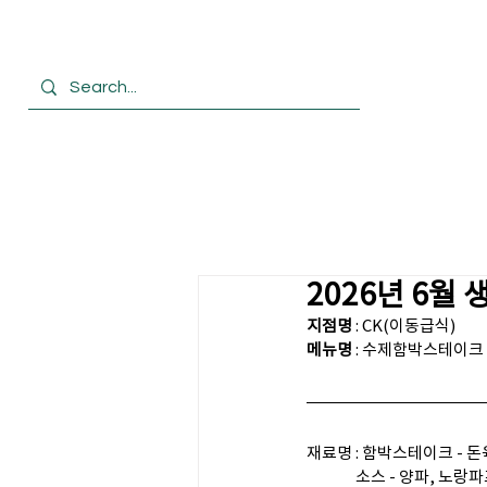
HOME
회사
2026년 6월
지점명
 : CK(이동급식)
메뉴명 
: 수제함박스테이크
재료명 : 함박스테이크 - 돈
               