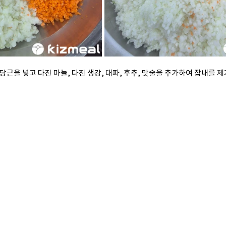
당근을 넣고 다진 마늘, 다진 생강, 대파, 후추, 맛술을 추가하여 잡내를 제