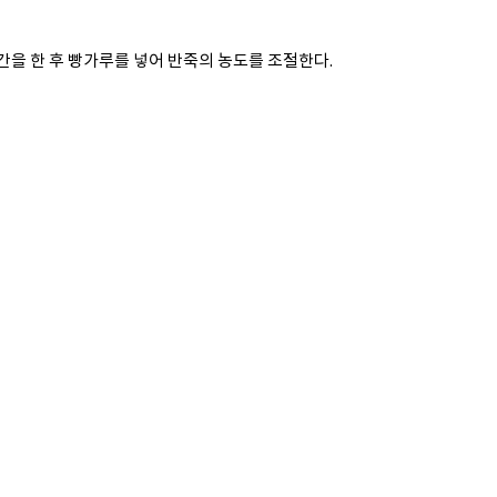
을 한 후 빵가루를 넣어 반죽의 농도를 조절한다.