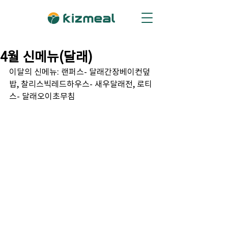
4월 신메뉴(달래)
이달의 신메뉴: 랜퍼스- 달래간장베이컨덮
밥, 찰리스빅레드하우스- 새우달래전, 로티
스- 달래오이초무침