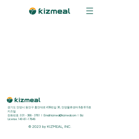
경기도 안양시 동안구 흥안대로 439번길 30, 안양물류센터 8층 815호
키즈밀
전화번호 :
031 - 388 - 3761
I Email:
kizmeal@kizmeal.com
I Biz
License.
140-81-17846
© 2023 by KIZMEAL, INC.