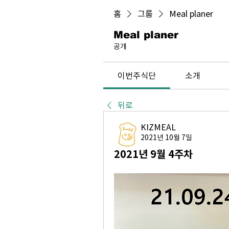
홈
그룹
Meal planer
Meal planer
공개
이번주식단
소개
뒤로
KIZMEAL
2021년 10월 7일
2021년 9월 4주차