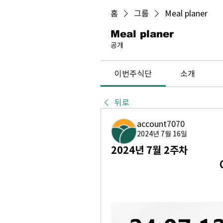
홈
그룹
Meal planer
Meal planer
공개
이번주식단
소개
뒤로
account7070
2024년 7월 16일
2024년 7월 2주차