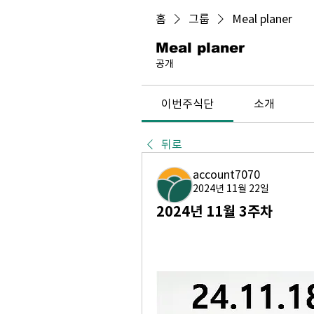
홈
그룹
Meal planer
Meal planer
공개
이번주식단
소개
뒤로
account7070
2024년 11월 22일
2024년 11월 3주차