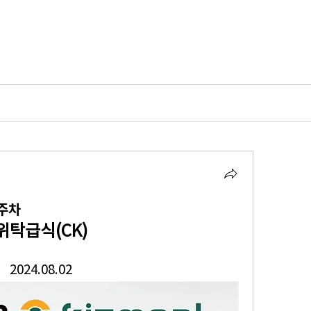
1주차
위탁급식(CK)
2024.08.02