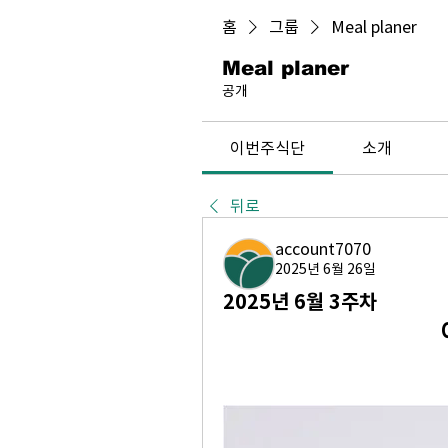
홈
그룹
Meal planer
Meal planer
공개
이번주식단
소개
뒤로
account7070
2025년 6월 26일
2025년 6월 3주차